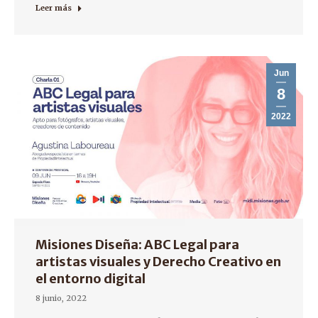
Leer más
Jun
8
2022
Misiones Diseña: ABC Legal para
artistas visuales y Derecho Creativo en
el entorno digital
8 junio, 2022