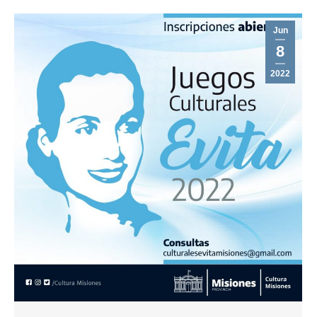
Jun
8
2022