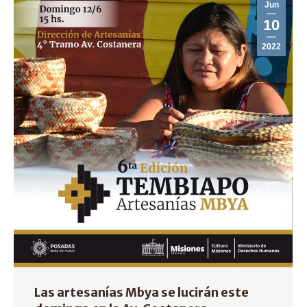
Jun
10
2022
Las artesanías Mbya se lucirán este