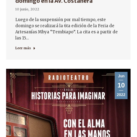
domingo en la Av. Costanera
10 junio, 2022
Luego de la suspensión por mal tiempo, este
domingo se realizará la 6ta edición de la Feria de
Artesanías Mbya “Tembiapo”. La cita es a partir de
las 15…
Leer más
Jun
10
2022