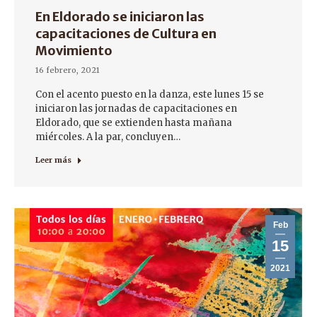
En Eldorado se iniciaron las
capacitaciones de Cultura en
Movimiento
16 febrero, 2021
Con el acento puesto en la danza, este lunes 15 se
iniciaron las jornadas de capacitaciones en
Eldorado, que se extienden hasta mañana
miércoles. A la par, concluyen…
Leer más
Feb
15
2021