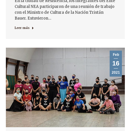
En la ciudad de Resistencia, los integrantes del Ente
Cultural NEA participaron de una reunión de trabajo
con el Ministro de Cultura de la Nación Tristán
Bauer. Estuvieron…
Leer más
Feb
16
2021