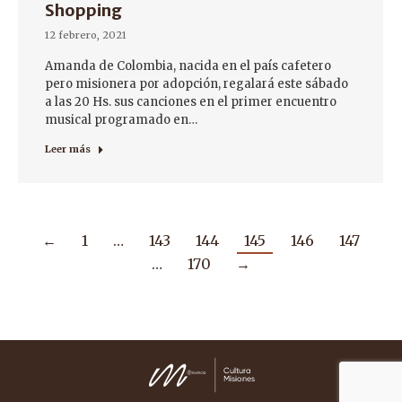
Shopping
12 febrero, 2021
Amanda de Colombia, nacida en el país cafetero
pero misionera por adopción, regalará este sábado
a las 20 Hs. sus canciones en el primer encuentro
musical programado en…
Leer más
←
1
…
143
144
145
146
147
…
170
→