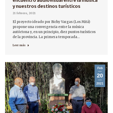
encuentro audiovisual entre la música
y nuestros destinos turísticos
21 febrero, 2021
El proyecto ideado por Bichy Vargas (Los Mitá)
propone una convergencia entre la música
autóctona y, en un principio, diez puntos turísticos
de la provincia. La primera temporada…
Leer más
Feb
20
2021