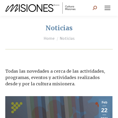
Search:
Noticias
You are here:
Home
Noticias
Todas las novedades a cerca de las actividades,
programas, eventos y actividades realizados
desde y por la cultura misionera.
Feb
22