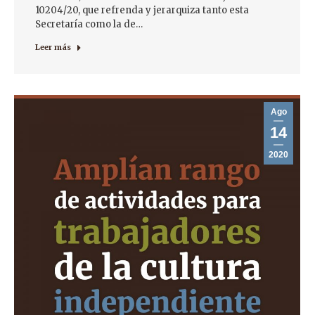
10204/20, que refrenda y jerarquiza tanto esta
Secretaría como la de…
Leer más
Ago
14
2020