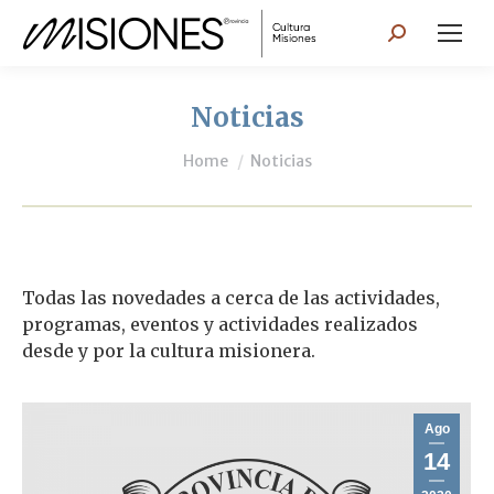
Search:
Noticias
You are here:
Home
Noticias
Todas las novedades a cerca de las actividades,
programas, eventos y actividades realizados
desde y por la cultura misionera.
Ago
14