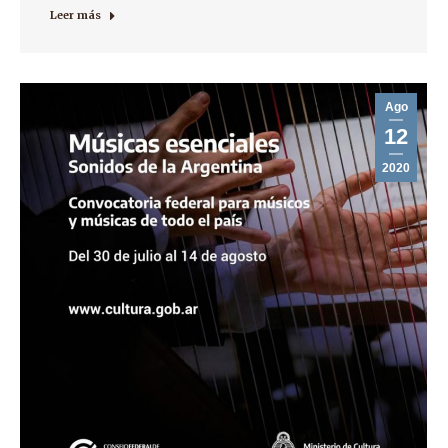
Leer más
Ago
12
2020