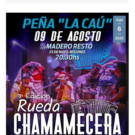
Ago
6
2025