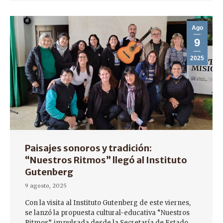
Ago
9
2025
Paisajes sonoros y tradición:
“Nuestros Ritmos” llegó al Instituto
Gutenberg
9 agosto, 2025
Con la visita al Instituto Gutenberg de este viernes,
se lanzó la propuesta cultural-educativa “Nuestros
Ritmos”, impulsada desde la Secretaría de Estado