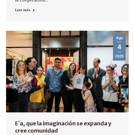
la Cooperación…
Leer más
Ago
4
2025
E´a, que la imaginación se expanda y
cree comunidad