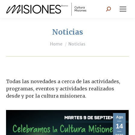
Search:
Noticias
You are here:
Home
Noticias
Todas las novedades a cerca de las actividades,
programas, eventos y actividades realizados
desde y por la cultura misionera.
Ago
14