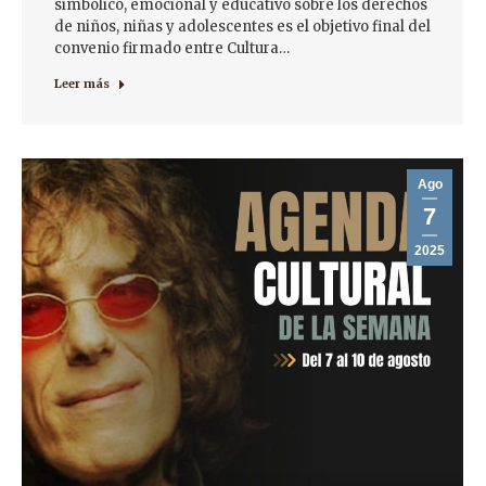
simbólico, emocional y educativo sobre los derechos
de niños, niñas y adolescentes es el objetivo final del
convenio firmado entre Cultura…
Leer más
Ago
7
2025