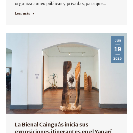
organizaciones públicas y privadas, para que…
Leer más
Jun
19
2025
La Bienal Cainguás inicia sus
exposiciones itinerantes en el Yaparí