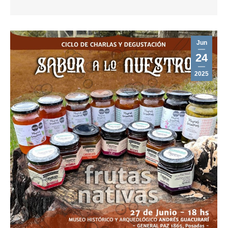
Jun
24
2025