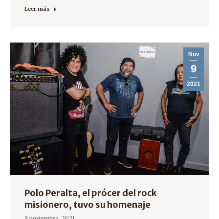
Leer más
Nov
9
2021
Polo Peralta, el prócer del rock
misionero, tuvo su homenaje
9 noviembre, 2021