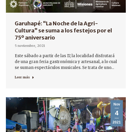
Garuhapé: “La Noche de la Agri-
Cultura” se suma a los festejos por el
75º aniversario
5 noviembre, 2021
Este sábado a partir de las 17, la localidad disfrutará
de una gran feria gastronómica y artesanal, a lo cual
se suman espectáculos musicales. Se trata de uno…
Leer más
Nov
4
2021