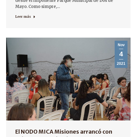
desde el imponente Parque Municipal de Dos de
Mayo. Como simpre,…
Leer más
Nov
4
2021
El NODO MICA Misiones arrancó con