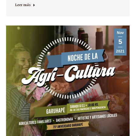
Leer más
Nov
5
2021