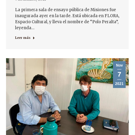
La primera sala de ensayo pública de Misiones fue
inaugurada ayer en la tarde. Está ubicada en FLORA,
Espacio Cultural, y lleva el nombre de “Polo Peralta”,
leyenda…
Leer más
Nov
7
2021