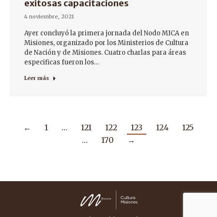
exitosas capacitaciones
4 noviembre, 2021
Ayer concluyó la primera jornada del Nodo MICA en
Misiones, organizado por los Ministerios de Cultura
de Nación y de Misiones. Cuatro charlas para áreas
especificas fueron los…
Leer más
←
1
…
121
122
123
124
125
…
170
→