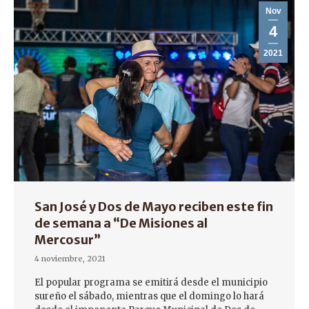
Nov
4
2021
San José y Dos de Mayo reciben este fin
de semana a “De Misiones al
Mercosur”
4 noviembre, 2021
El popular programa se emitirá desde el municipio
sureño el sábado, mientras que el domingo lo hará