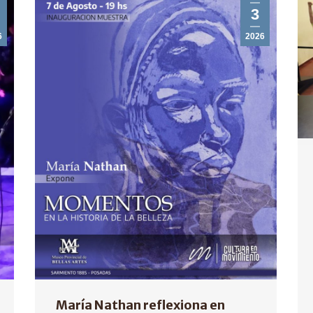
3
6
2026
María Nathan reflexiona en