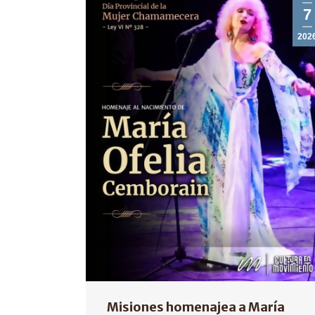
7
202
Misiones homenajea a María