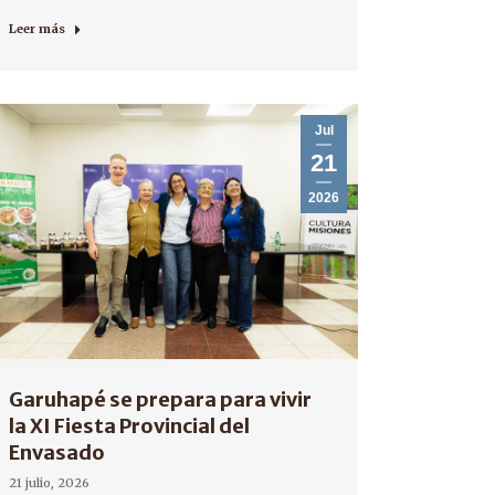
Leer más
Jul
21
2026
Garuhapé se prepara para vivir
la XI Fiesta Provincial del
Envasado
21 julio, 2026