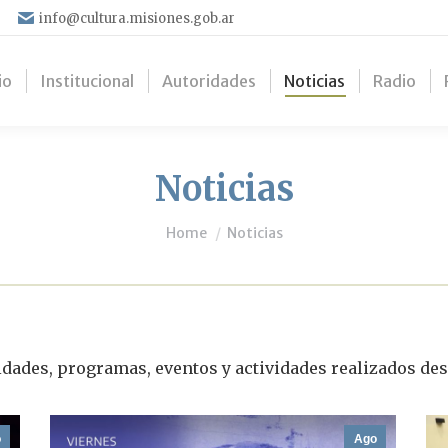
info@cultura.misiones.gob.ar
io
Institucional
Autoridades
Noticias
Radio
Noticias
You are here:
Home
Noticias
idades, programas, eventos y actividades realizados des
o
Ago