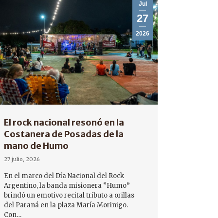
Jul
27
2026
El rock nacional resonó en la
Costanera de Posadas de la
mano de Humo
27 julio, 2026
En el marco del Día Nacional del Rock
Argentino, la banda misionera “Humo”
brindó un emotivo recital tributo a orillas
del Paraná en la plaza María Morinigo.
Con…