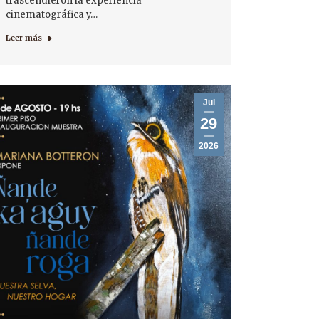
trascendieron la experiencia
cinematográfica y…
Leer más
Jul
29
2026