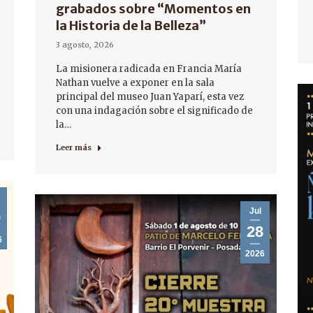
grabados sobre “Momentos en
la Historia de la Belleza”
3 agosto, 2026
La misionera radicada en Francia María
Nathan vuelve a exponer en la sala
principal del museo Juan Yaparí, esta vez
con una indagación sobre el significado de
la…
Leer más
Jul
9
28
6
2026