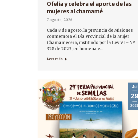
Ofelia y celebra el aporte de las
mujeres al chamamé
7 agosto, 2026
Cada 8 de agosto, la provincia de Misiones
conmemora el Día Provincial de la Mujer
Chamamecera, instituido por la Ley VI – N.º
328 de 2023, en homenaje…
Leer más
Jul
2
202