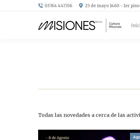
03764 447356
25 de mayo 1460 - 1er piso
Inic
Todas las novedades a cerca de las activ
Ag