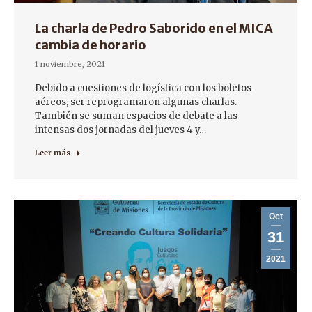
La charla de Pedro Saborido en el MICA
cambia de horario
1 noviembre, 2021
Debido a cuestiones de logística con los boletos
aéreos, ser reprogramaron algunas charlas.
También se suman espacios de debate a las
intensas dos jornadas del jueves 4 y…
Leer más
Oct
31
2021