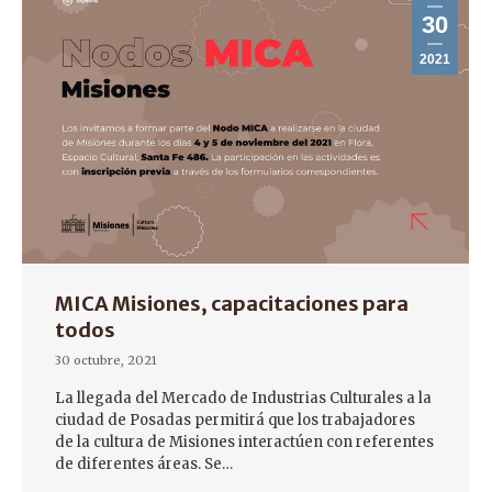
30
2021
MICA Misiones, capacitaciones para
todos
30 octubre, 2021
La llegada del Mercado de Industrias Culturales a la
ciudad de Posadas permitirá que los trabajadores
de la cultura de Misiones interactúen con referentes
de diferentes áreas. Se…