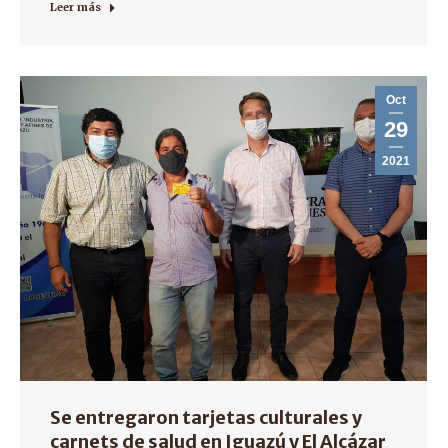
Leer más
Oct
29
2021
Se entregaron tarjetas culturales y
carnets de salud en Iguazú y El Alcázar