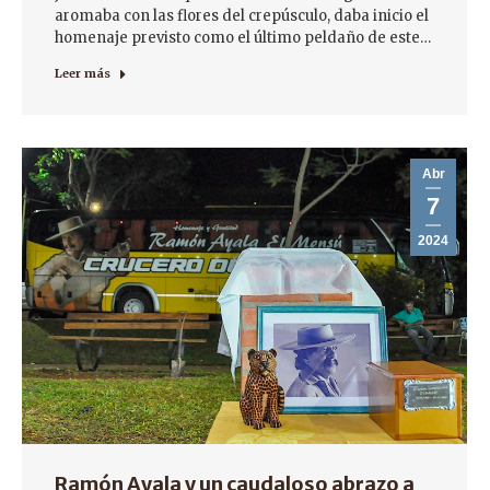
aromaba con las flores del crepúsculo, daba inicio el
homenaje previsto como el último peldaño de este…
Leer más
Abr
7
2024
Ramón Ayala y un caudaloso abrazo a