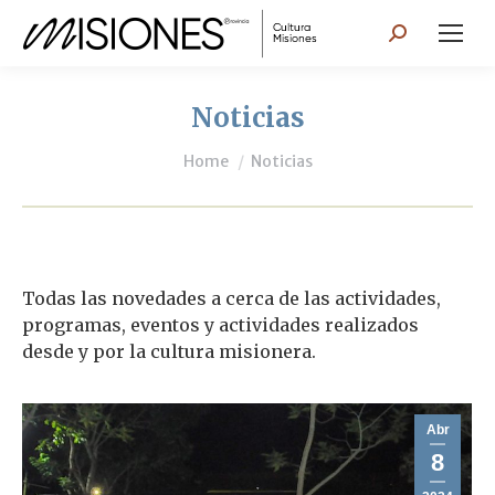
Search:
Noticias
You are here:
Home
Noticias
Todas las novedades a cerca de las actividades,
programas, eventos y actividades realizados
desde y por la cultura misionera.
Abr
8