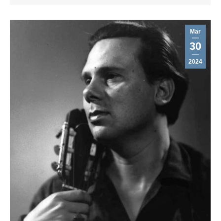
Mar
30
2024