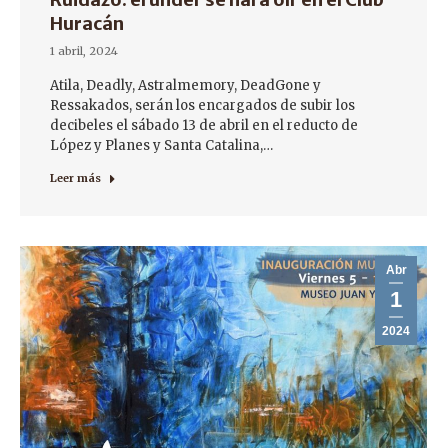
Huracán
1 abril, 2024
Atila, Deadly, Astralmemory, DeadGone y
Ressakados, serán los encargados de subir los
decibeles el sábado 13 de abril en el reducto de
López y Planes y Santa Catalina,…
Leer más
Abr
1
2024