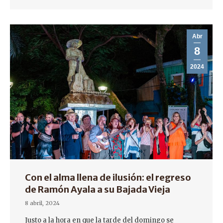
Abr
8
2024
Con el alma llena de ilusión: el regreso
de Ramón Ayala a su Bajada Vieja
8 abril, 2024
Justo a la hora en que la tarde del domingo se