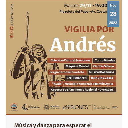
Nov
28
2022
Música y danza para esperar el