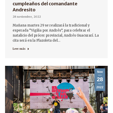
cumpleaños del comandante
Andresito
28 noviembre, 2022
Mañana martes 29 se realizará la tradicional y
esperada “Vigilia por Andrés”, para celebrar el
natalicio del prócer provincial, Andrés Guacurarí. La
cita será en la Plazoleta del…
Leer más
Nov
28
2022