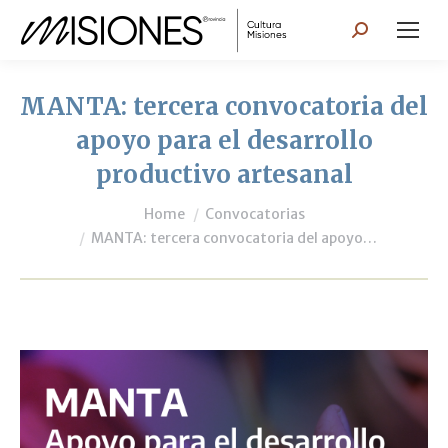
Search:
MANTA: tercera convocatoria del
apoyo para el desarrollo
productivo artesanal
You are here:
Home
Convocatorias
MANTA: tercera convocatoria del apoyo…