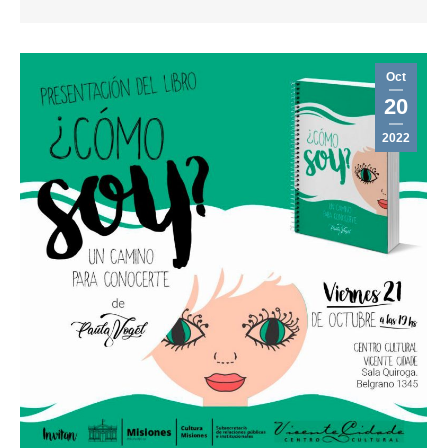
Oct
20
2022