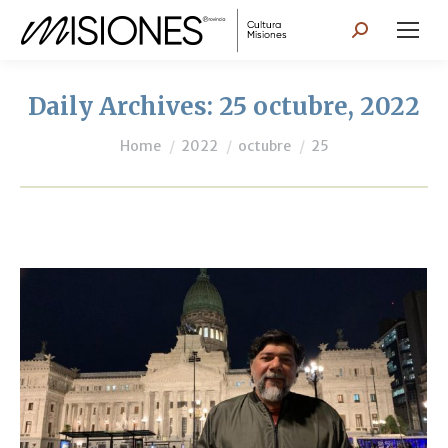
Search:
Daily Archives:
25 octubre, 2022
You are here:
Home
2022
octubre
25