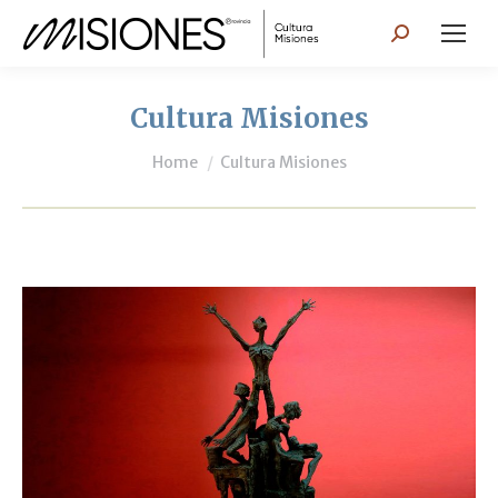
Search:
Cultura Misiones
You are here:
Home
Cultura Misiones