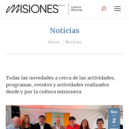
Search:
Noticias
You are here:
Home
Noticias
Todas las novedades a cerca de las actividades,
programas, eventos y actividades realizados
desde y por la cultura misionera.
Nov
2