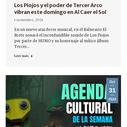
Los Piojos y el poder de Tercer Arco
vibran este domingo en Al Caer el Sol
1 noviembre, 2024
En un nuevo atardecer musical, en el Balneario El
Brete sonará el inconfundible sonido de Los Piojos
por parte de HUMO y su homenaje al mítico álbum
Tercer…
Leer más
Oct
31
2024