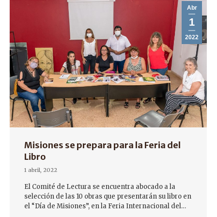
Abr
1
2022
Misiones se prepara para la Feria del
Libro
1 abril, 2022
El Comité de Lectura se encuentra abocado a la
selección de las 10 obras que presentarán su libro en
el “Día de Misiones”, en la Feria Internacional del…