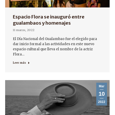
Espacio Flora se inauguró entre
gualambaos y homenajes
11 marzo, 2022
El Día Nacional del Gualambao fue el elegido para
dar inicio formal a las actividades en este nuevo
espacio cultural que lleva el nombre de la actriz
Flora…
Leer más
Mar
10
2022