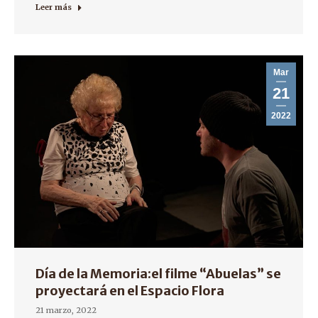
Leer más
Mar
21
2022
Día de la Memoria:el filme “Abuelas” se
proyectará en el Espacio Flora
21 marzo, 2022