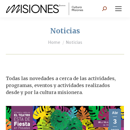
Search:
Noticias
You are here:
Home
Noticias
Todas las novedades a cerca de las actividades,
programas, eventos y actividades realizados
desde y por la cultura misionera.
Abr
3