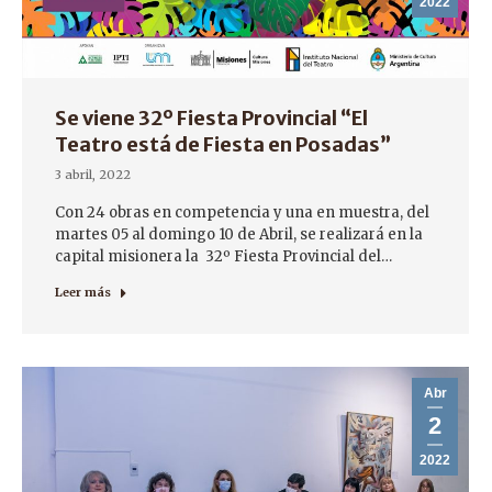
2022
Se viene 32º Fiesta Provincial “El
Teatro está de Fiesta en Posadas”
3 abril, 2022
Con 24 obras en competencia y una en muestra, del
martes 05 al domingo 10 de Abril, se realizará en la
capital misionera la 32º Fiesta Provincial del…
Leer más
Abr
2
2022