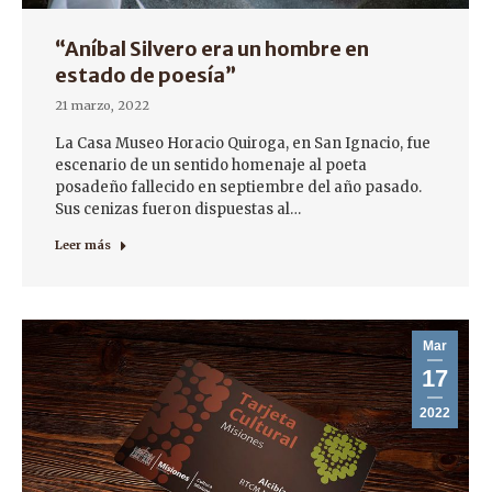
“Aníbal Silvero era un hombre en
estado de poesía”
21 marzo, 2022
La Casa Museo Horacio Quiroga, en San Ignacio, fue
escenario de un sentido homenaje al poeta
posadeño fallecido en septiembre del año pasado.
Sus cenizas fueron dispuestas al…
Leer más
Mar
17
2022