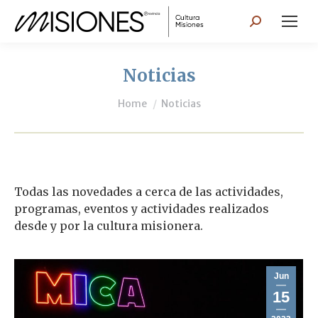
Search:
Noticias
You are here:
Home
Noticias
Todas las novedades a cerca de las actividades,
programas, eventos y actividades realizados
desde y por la cultura misionera.
Jun
15