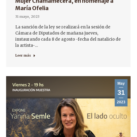
Mujer Chamamecera, en homenaje a
María Ofelia
31 mayo, 2023
La sanción de la ley se realizará en la sesión de
Cámara de Diputados de mañana jueves,
instaurando cada 8 de agosto -fecha del natalicio de
la artista-…
Leer más
May
31
2023