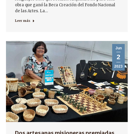
obra que ganó la Beca Creación del Fondo Nacional
de las Artes. La…
Leer más
Jun
2
2023
Dos artesanas misioneras premiadas