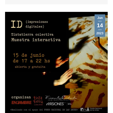
Jun
14
2023