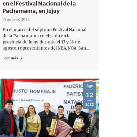
en el Festival Nacional de la
Pachamama, en Jujuy
15 agosto, 2022
En el marco del séptimo Festival Nacional
de la Pachamama celebrado en la
provincia de Jujuy durante el 13 y 14 de
agosto, representantes del NEA, NOA, San…
Leer más
Ago
12
2022