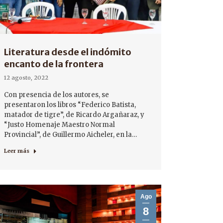
Literatura desde el indómito
encanto de la frontera
12 agosto, 2022
Con presencia de los autores, se
presentaron los libros “Federico Batista,
matador de tigre”, de Ricardo Argañaraz, y
“Justo Homenaje Maestro Normal
Provincial”, de Guillermo Aicheler, en la…
Leer más
Ago
8