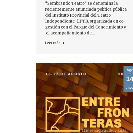
“Sembrando Teatro” se denomina la
recientemente anunciada política pública
del Instituto Provincial del Teatro
Independiente (IPTI), organizada en co-
gestión con el Parque del Conocimiento y
el acompañamiento de…
Leer más
Ag
1
202