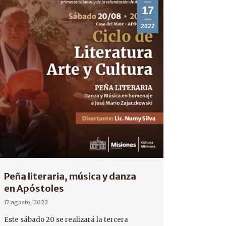
17
2022
Peña literaria, música y danza
en Apóstoles
17 agosto, 2022
Este sábado 20 se realizará la tercera