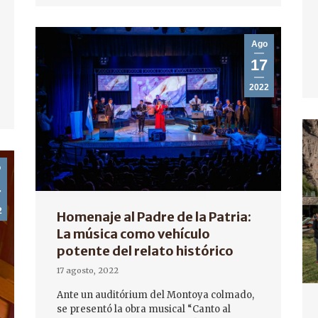
Ago
17
2022
o
4
2
Homenaje al Padre de la Patria:
La música como vehículo
potente del relato histórico
17 agosto, 2022
Ante un auditórium del Montoya colmado,
se presentó la obra musical “Canto al