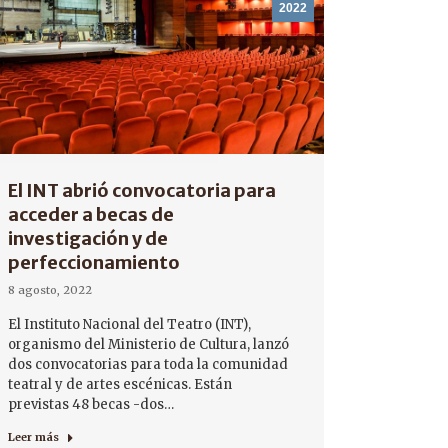
2022
El INT abrió convocatoria para
acceder a becas de
investigación y de
perfeccionamiento
8 agosto, 2022
El Instituto Nacional del Teatro (INT),
organismo del Ministerio de Cultura, lanzó
dos convocatorias para toda la comunidad
teatral y de artes escénicas. Están
previstas 48 becas -dos…
Leer más