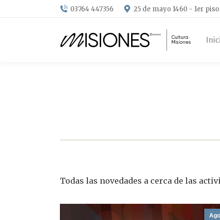
03764 447356
25 de mayo 1460 - 1er piso
Inic
Todas las novedades a cerca de las activ
Ag