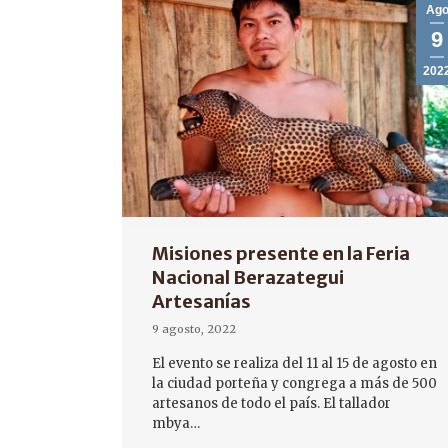
Ag
9
202
Misiones presente en la Feria
Nacional Berazategui
Artesanías
9 agosto, 2022
El evento se realiza del 11 al 15 de agosto en
la ciudad porteña y congrega a más de 500
artesanos de todo el país. El tallador
mbya…