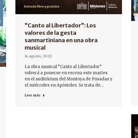
o
2
“Canto al Libertador”: Los
valores de la gesta
sanmartiniana en una obra
musical
14 agosto, 2022
La obra musical “Canto al Libertador”
volverá a ponerse en escena este martes
en el auditórium del Montoya de Posadas y
el miércoles en Apóstoles. Se trata de…
Leer más