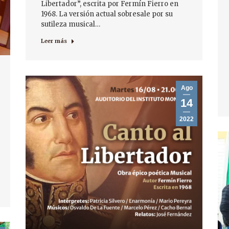
Libertador”, escrita por Fermín Fierro en
1968. La versión actual sobresale por su
sutileza musical…
Leer más
Ago
14
2022