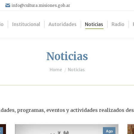
info@cultura.misiones.gob.ar
io
Institucional
Autoridades
Noticias
Radio
Noticias
You are here:
Home
Noticias
idades, programas, eventos y actividades realizados des
o
Ago