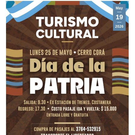
May
19
2026