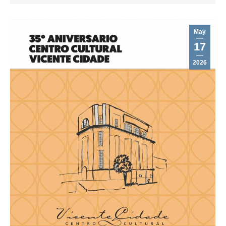
May
17
2026