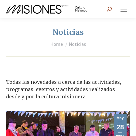
Search:
Noticias
You are here:
Home
Noticias
Todas las novedades a cerca de las actividades,
programas, eventos y actividades realizados
desde y por la cultura misionera.
May
28