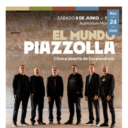
May
24
2026