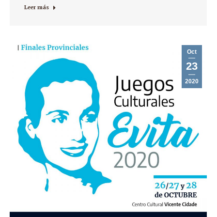
Leer más
Oct
23
2020