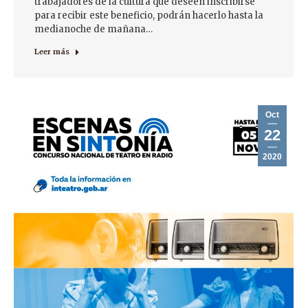
trabajadores de la cultura que deseen inscribirse
para recibir este beneficio, podrán hacerlo hasta la
medianoche de mañana…
Leer más
Oct
22
2020