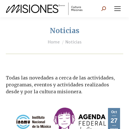
Search:
Noticias
You are here:
Home
Noticias
Todas las novedades a cerca de las actividades,
programas, eventos y actividades realizados
desde y por la cultura misionera.
Oct
27