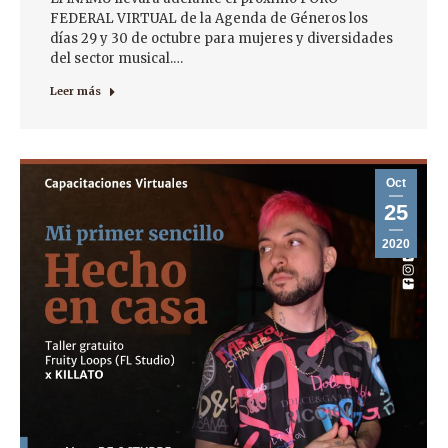
FEDERAL VIRTUAL de la Agenda de Géneros los
días 29 y 30 de octubre para mujeres y diversidades
del sector musical.…
Leer más
Oct
25
2020