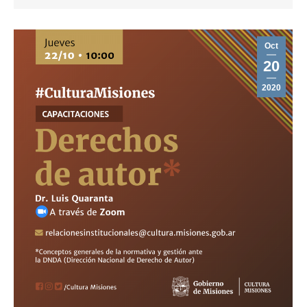
Oct
20
2020