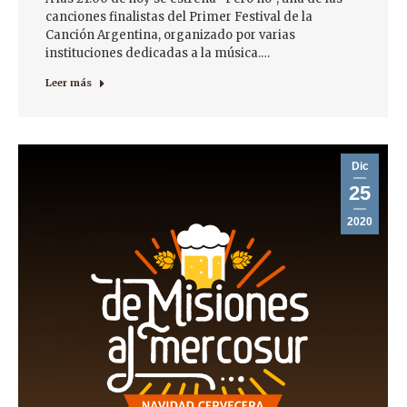
canciones finalistas del Primer Festival de la
Canción Argentina, organizado por varias
instituciones dedicadas a la música.…
Leer más
Dic
25
2020