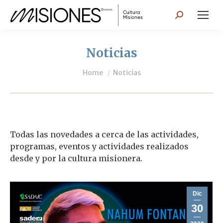
Search:
Noticias
You are here:
Home
Noticias
Todas las novedades a cerca de las actividades,
programas, eventos y actividades realizados
desde y por la cultura misionera.
Dic
30