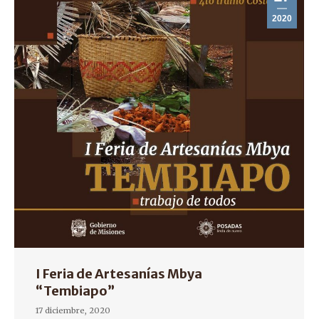
2020
I Feria de Artesanías Mbya
“Tembiapo”
17 diciembre, 2020