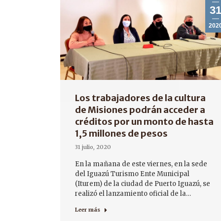
3
202
Los trabajadores de la cultura
de Misiones podrán acceder a
créditos por un monto de hasta
1,5 millones de pesos
31 julio, 2020
En la mañana de este viernes, en la sede
del Iguazú Turismo Ente Municipal
(Iturem) de la ciudad de Puerto Iguazú, se
realizó el lanzamiento oficial de la…
Leer más