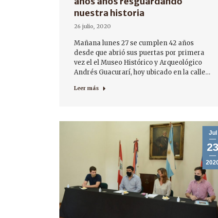
años años resguardando
nuestra historia
26 julio, 2020
Mañana lunes 27 se cumplen 42 años
desde que abrió sus puertas por primera
vez el el Museo Histórico y Arqueológico
Andrés Guacurarí, hoy ubicado en la calle…
Leer más
Jul
2
202