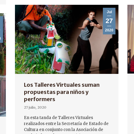
Jul
27
6
2020
0
Los Talleres Virtuales suman
propuestas para niños y
performers
27 julio, 2020
En esta tanda de Talleres Virtuales
realizados entre la Secretaría de Estado de
Cultura en conjunto con la Asociación de