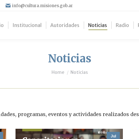
info@cultura.misiones.gob.ar
io
Institucional
Autoridades
Noticias
Radio
Noticias
You are here:
Home
Noticias
idades, programas, eventos y actividades realizados des
Jul