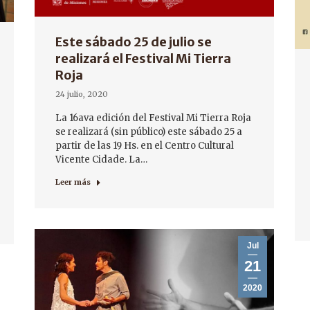
Este sábado 25 de julio se
realizará el Festival Mi Tierra
Roja
24 julio, 2020
La 16ava edición del Festival Mi Tierra Roja
se realizará (sin público) este sábado 25 a
partir de las 19 Hs. en el Centro Cultural
Vicente Cidade. La…
Leer más
Jul
21
2020