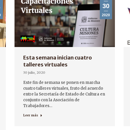
1
30
0
2020
Esta semana inician cuatro
talleres virtuales
30 julio, 2020
Este fin de semana se ponen en marcha
cuatro talleres virtuales, fruto del acuerdo
entre la Secretaría de Estado de Cultura en
conjunto con la Asociación de
Trabajadores…
Leer más