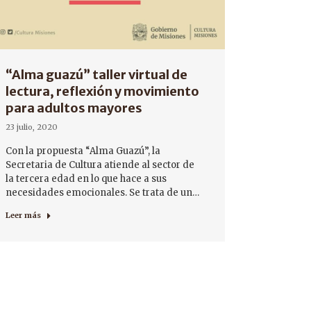
“Alma guazú” taller virtual de
lectura, reflexión y movimiento
para adultos mayores
23 julio, 2020
Con la propuesta “Alma Guazú”, la
Secretaria de Cultura atiende al sector de
la tercera edad en lo que hace a sus
necesidades emocionales. Se trata de un…
Leer más