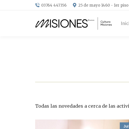
03764 447356
25 de mayo 1460 - 1er piso
Inic
Todas las novedades a cerca de las activ
Jul