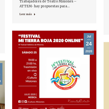
Trabajadores de Teatro Misiones –
ATTEM- hay propuestas para…
Leer más
Jul
24
2020
3
0