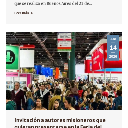
que se realiza en Buenos Aires del 23 de…
Leer más
Abr
14
2026
Invitación a autores misioneros que
quieran presentarse en la Feria del