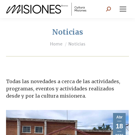
Search:
Noticias
You are here:
Home
Noticias
Todas las novedades a cerca de las actividades,
programas, eventos y actividades realizados
desde y por la cultura misionera.
Abr
18