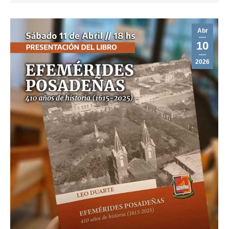
Abr
10
2026