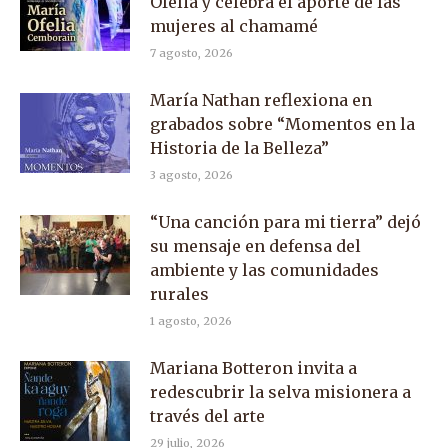
Ofelia y celebra el aporte de las
mujeres al chamamé
7 agosto, 2026
María Nathan reflexiona en
grabados sobre “Momentos en la
Historia de la Belleza”
3 agosto, 2026
“Una canción para mi tierra” dejó
su mensaje en defensa del
ambiente y las comunidades
rurales
1 agosto, 2026
Mariana Botteron invita a
redescubrir la selva misionera a
través del arte
29 julio, 2026