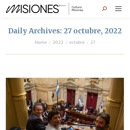
Search:
Daily Archives:
27 octubre, 2022
You are here:
Home
2022
octubre
27