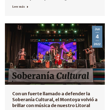
Leer más
Jun
4
2022
Con un fuerte llamado a defender la
Soberanía Cultural, el Montoya volvió a
brillar con música de nuestro Litoral