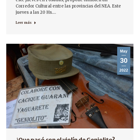
Corredor Cultural entre las provincias del NEA. Este
jueves a las 20 Hs.…
Leer más
May
30
2022
¿Que pasó con el violín de Geniolito?