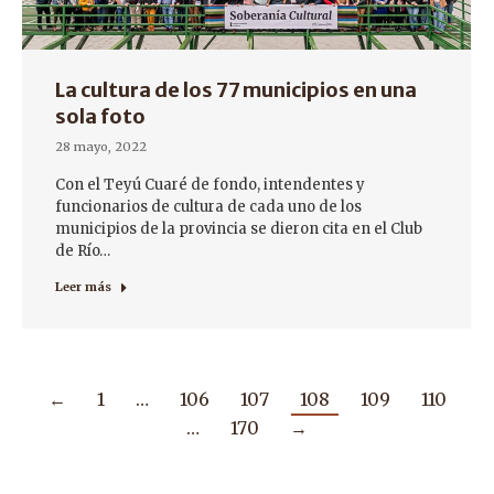
La cultura de los 77 municipios en una
sola foto
28 mayo, 2022
Con el Teyú Cuaré de fondo, intendentes y
funcionarios de cultura de cada uno de los
municipios de la provincia se dieron cita en el Club
de Río…
Leer más
←
1
…
106
107
108
109
110
…
170
→