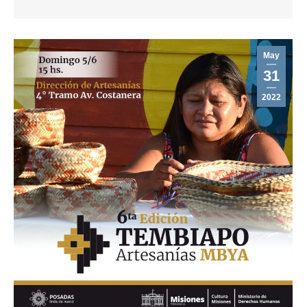
May
31
2022