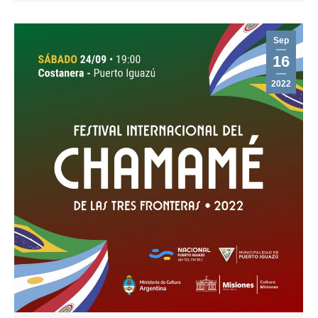
Sep
16
2022