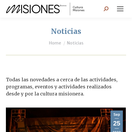
Search:
Noticias
You are here:
Home
Noticias
Todas las novedades a cerca de las actividades,
programas, eventos y actividades realizados
desde y por la cultura misionera.
Sep
25