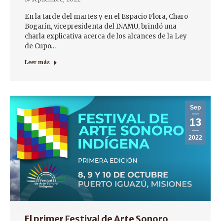
En la tarde del martes y en el Espacio Flora, Charo
Bogarín, vicepresidenta del INAMU, brindó una
charla explicativa acerca de los alcances de la Ley
de Cupo…
Leer más
Sep
13
2022
El primer Festival de Arte Sonoro