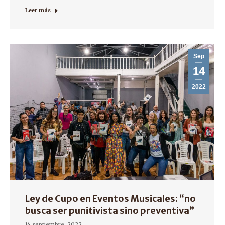
Leer más
Sep
14
2022
Ley de Cupo en Eventos Musicales: “no
busca ser punitivista sino preventiva”
14 septiembre, 2022