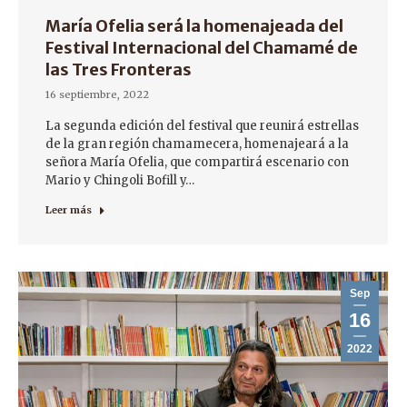
María Ofelia será la homenajeada del
Festival Internacional del Chamamé de
las Tres Fronteras
16 septiembre, 2022
La segunda edición del festival que reunirá estrellas
de la gran región chamamecera, homenajeará a la
señora María Ofelia, que compartirá escenario con
Mario y Chingoli Bofill y…
Leer más
Sep
16
2022