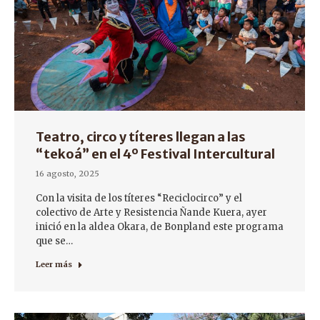
Teatro, circo y títeres llegan a las
“tekoá” en el 4º Festival Intercultural
16 agosto, 2025
Con la visita de los títeres “Reciclocirco” y el
colectivo de Arte y Resistencia Ñande Kuera, ayer
inició en la aldea Okara, de Bonpland este programa
que se…
Leer más