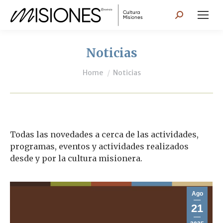
Search:
Noticias
You are here:
Home
Noticias
Todas las novedades a cerca de las actividades,
programas, eventos y actividades realizados
desde y por la cultura misionera.
Ago
21