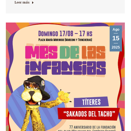
Leer más
Ago
15
2025