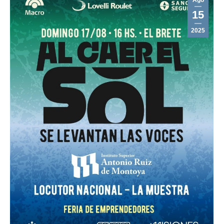
Ago
15
2025