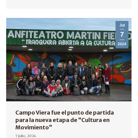
Jul
7
2024
Campo Viera fue el punto de partida
para la nueva etapa de “Cultura en
Movimiento”
7 julio, 2024