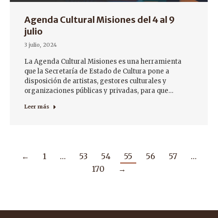
Agenda Cultural Misiones del 4 al 9
julio
3 julio, 2024
La Agenda Cultural Misiones es una herramienta
que la Secretaría de Estado de Cultura pone a
disposición de artistas, gestores culturales y
organizaciones públicas y privadas, para que…
Leer más
←
1
…
53
54
55
56
57
…
170
→