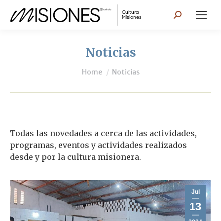
Search:
Noticias
You are here:
Home
Noticias
Todas las novedades a cerca de las actividades,
programas, eventos y actividades realizados
desde y por la cultura misionera.
Jul
13