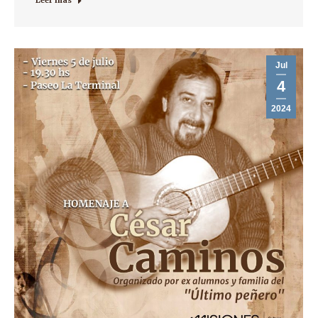
Leer más
Jul
4
2024