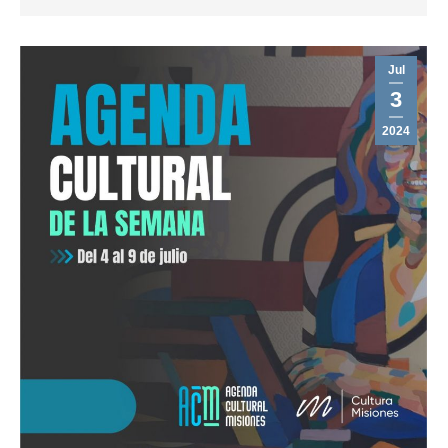
Jul
3
2024