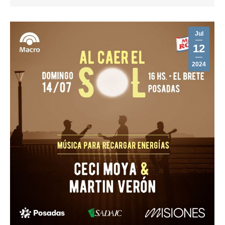
Jul
12
2024