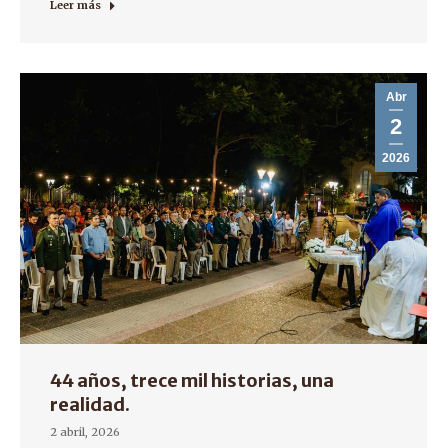
Leer más
Abr
2
2026
44 años, trece mil historias, una
realidad.
2 abril, 2026