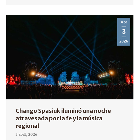
Abr
3
2026
Chango Spasiuk iluminó una noche
atravesada por la fe y la música
regional
3 abril, 2026