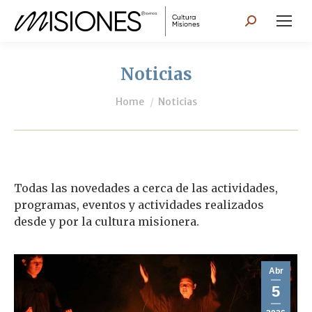
Search:
Noticias
You are here:
Home
Noticias
Todas las novedades a cerca de las actividades,
programas, eventos y actividades realizados
desde y por la cultura misionera.
Abr
5