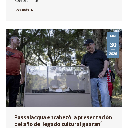
Secretaría de…
Leer más
Mar
30
2026
Passalacqua encabezó la presentación
del año del legado cultural guaraní