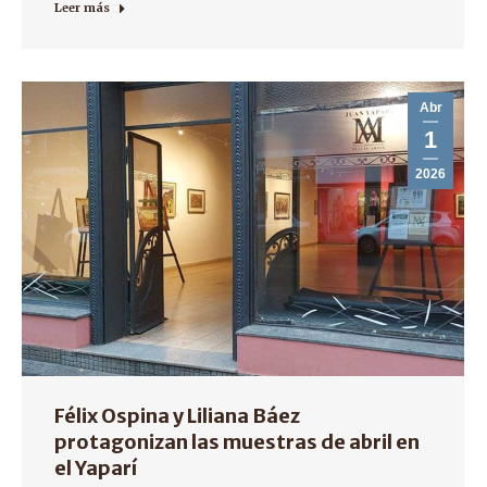
Leer más
Abr
1
2026
Félix Ospina y Liliana Báez
protagonizan las muestras de abril en
el Yaparí