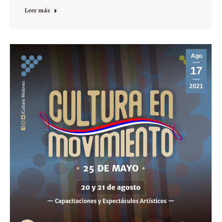
Leer más
Ago
17
2021