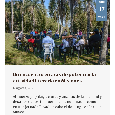
Ago
17
2021
Un encuentro en aras de potenciar la
actividad literaria en Misiones
17 agosto, 2021
Almuerzo popular, lecturas y análisis de la realidad y
desafíos del sector, fueron el denominador común
en una jornada llevada a cabo el domingo en la Casa
Museo…