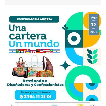
Ago
12
2021