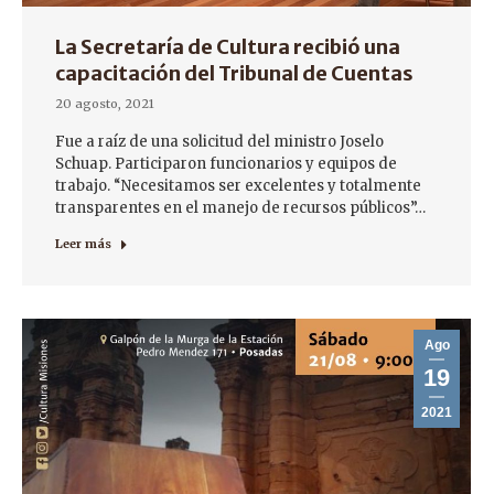
La Secretaría de Cultura recibió una
capacitación del Tribunal de Cuentas
20 agosto, 2021
Fue a raíz de una solicitud del ministro Joselo
Schuap. Participaron funcionarios y equipos de
trabajo. “Necesitamos ser excelentes y totalmente
transparentes en el manejo de recursos públicos”…
Leer más
Ago
19
2021