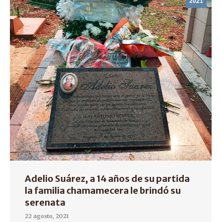
2021
Adelio Suárez, a 14 años de su partida
la familia chamamecera le brindó su
serenata
22 agosto, 2021