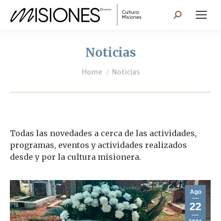
Search:
Noticias
You are here:
Home
Noticias
Todas las novedades a cerca de las actividades,
programas, eventos y actividades realizados
desde y por la cultura misionera.
Ago
22