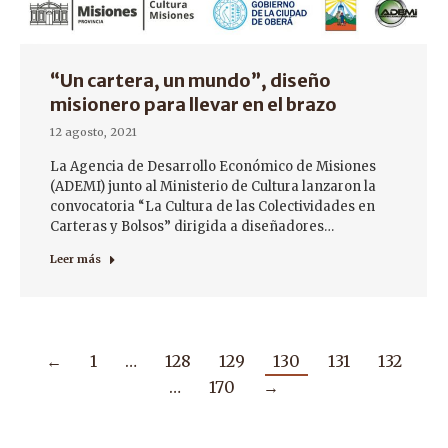
“Un cartera, un mundo”, diseño
misionero para llevar en el brazo
12 agosto, 2021
La Agencia de Desarrollo Económico de Misiones
(ADEMI) junto al Ministerio de Cultura lanzaron la
convocatoria “La Cultura de las Colectividades en
Carteras y Bolsos” dirigida a diseñadores…
Leer más
←
1
…
128
129
130
131
132
…
170
→