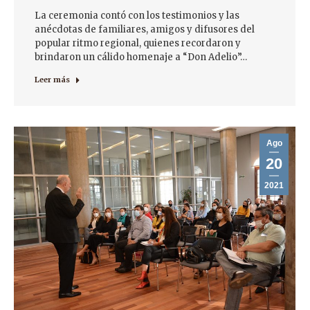
La ceremonia contó con los testimonios y las
anécdotas de familiares, amigos y difusores del
popular ritmo regional, quienes recordaron y
brindaron un cálido homenaje a “Don Adelio”…
Leer más
Ago
20
2021