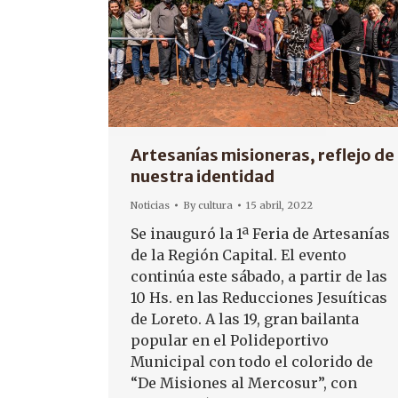
Artesanías misioneras, reflejo de
nuestra identidad
Noticias
By
cultura
15 abril, 2022
Se inauguró la 1ª Feria de Artesanías
de la Región Capital. El evento
continúa este sábado, a partir de las
10 Hs. en las Reducciones Jesuíticas
de Loreto. A las 19, gran bailanta
popular en el Polideportivo
Municipal con todo el colorido de
“De Misiones al Mercosur”, con