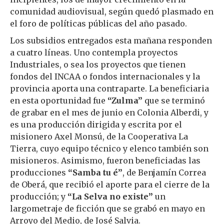
comunidad audiovisual, según quedó plasmado en
el foro de políticas públicas del año pasado.
Los subsidios entregados esta mañana responden
a cuatro líneas. Uno contempla proyectos
Industriales, o sea los proyectos que tienen
fondos del INCAA o fondos internacionales y la
provincia aporta una contraparte. La beneficiaria
en esta oportunidad fue
“Zulma”
que se terminó
de grabar en el mes de junio en Colonia Alberdi, y
es una producción dirigida y escrita por el
misionero Axel Monsú, de la Cooperativa La
Tierra, cuyo equipo técnico y elenco también son
misioneros. Asimismo, fueron beneficiadas las
producciones
“Samba tu é”
, de Benjamín Correa
de Oberá, que recibió el aporte para el cierre de la
producción; y
“La Selva no existe”
un
largometraje de ficción que se grabó en mayo en
Arroyo del Medio, de José Salvia.