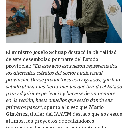
El ministro
Joselo Schuap
destacó la pluralidad
de este desembolso por parte del Estado
provincial:
“En este acto estuvieron representados
los diferentes estratos del sector audiovisual
provincial. Desde productores consagrados, que han
sabido utilizar las herramientas que brinda el Estado
para adquirir experiencia y hacerse de un nombre
en la región, hasta aquellos que están dando sus
primeros pasos”
, apuntó a la vez que
Mario
Giménez
, titular del IAAVIM destacó que sos estos
ultimos, los proyectos de realziadores
incipientes, los de mayor crecimiento en la