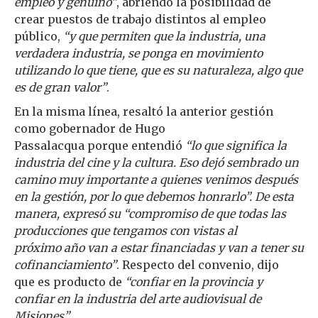
empleo y genuino”
, abriendo la posibilidad de
crear puestos de trabajo distintos al empleo
público,
“y que permiten que la industria, una
verdadera industria, se ponga en movimiento
utilizando lo que tiene, que es su naturaleza, algo que
es de gran valor”
.
En la misma línea, resaltó la anterior gestión
como gobernador de Hugo
Passalacqua porque entendió
“lo que significa la
industria del cine y la cultura. Eso dejó sembrado un
camino muy importante a quienes venimos después
en la gestión, por lo que debemos honrarlo”. De esta
manera, expresó su “compromiso de que todas las
producciones que tengamos con vistas al
próximo año van a estar financiadas y van a tener su
cofinanciamiento”
. Respecto del convenio, dijo
que es producto de
“confiar en la provincia y
confiar en la industria del arte audiovisual de
Misiones”
.