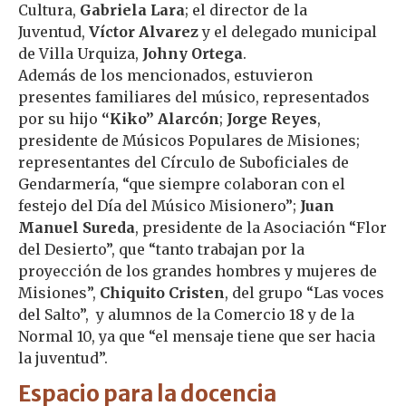
Cultura,
Gabriela Lara
; el director de la
Juventud,
Víctor Alvarez
y el delegado municipal
de Villa Urquiza,
Johny Ortega
.
Además de los mencionados, estuvieron
presentes familiares del músico, representados
por su hijo
“Kiko” Alarcón
;
Jorge Reyes
,
presidente de Músicos Populares de Misiones;
representantes del Círculo de Suboficiales de
Gendarmería, “que siempre colaboran con el
festejo del Día del Músico Misionero”;
Juan
Manuel Sureda
, presidente de la Asociación “Flor
del Desierto”, que “tanto trabajan por la
proyección de los grandes hombres y mujeres de
Misiones”,
Chiquito Cristen
, del grupo “Las voces
del Salto”, y alumnos de la Comercio 18 y de la
Normal 10, ya que “el mensaje tiene que ser hacia
la juventud”.
Espacio para la docencia