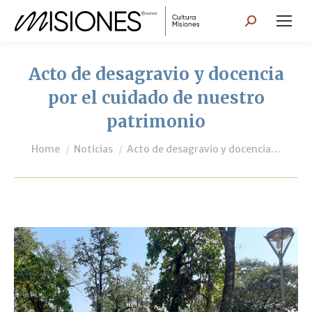
Search:
Acto de desagravio y docencia
por el cuidado de nuestro
patrimonio
You are here:
Home
Noticias
Acto de desagravio y docencia…