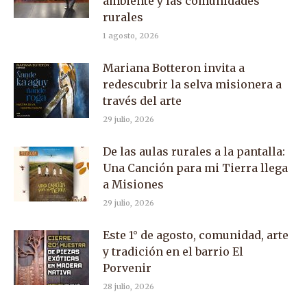
ambiente y las comunidades
rurales
1 agosto, 2026
Mariana Botteron invita a
redescubrir la selva misionera a
través del arte
29 julio, 2026
De las aulas rurales a la pantalla:
Una Canción para mi Tierra llega
a Misiones
29 julio, 2026
Este 1° de agosto, comunidad, arte
y tradición en el barrio El
Porvenir
28 julio, 2026