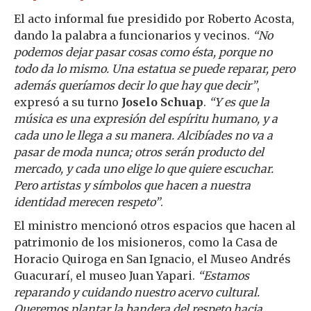
El acto informal fue presidido por Roberto Acosta,
dando la palabra a funcionarios y vecinos.
“No
podemos dejar pasar cosas como ésta, porque no
todo da lo mismo. Una estatua se puede reparar, pero
además queríamos decir lo que hay que decir”
,
expresó a su turno
Joselo Schuap
.
“Y es que la
música es una expresión del espíritu humano, y a
cada uno le llega a su manera. Alcibíades no va a
pasar de moda nunca; otros serán producto del
mercado, y cada uno elige lo que quiere escuchar.
Pero artistas y símbolos que hacen a nuestra
identidad merecen respeto”
.
El ministro mencionó otros espacios que hacen al
patrimonio de los misioneros, como la Casa de
Horacio Quiroga en San Ignacio, el Museo Andrés
Guacurarí, el museo Juan Yapari.
“Estamos
reparando y cuidando nuestro acervo cultural.
Queremos plantar la bandera del respeto hacia