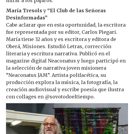
mirar a los pájaros.
María Tresols
y
“El Club de las Señoras
Desinformadas”
Cabe aclarar que en esta oportunidad, la escritora
fue representada por su editor, Carlos Piegari.
María tiene 32 años y es escritora y editora de
Oberá, Misiones. Estudió Letras, corrección
literaria y escritura narrativa. Publicó en el
magazine digital Neaconatus y luego participó en
la selección de narrativa joven misionera
“Neaconatus JAM”. Artista polifacética, su
producción explora la música, la fotografía, la
creación audiovisual y escribe poesía que ilustra
con collages en @sovotodoeltiempo.