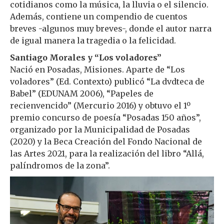
cotidianos como la música, la lluvia o el silencio.
Además, contiene un compendio de cuentos
breves -algunos muy breves-, donde el autor narra
de igual manera la tragedia o la felicidad.
Santiago Morales
y “Los voladores”
Nació en Posadas, Misiones. Aparte de “Los
voladores” (Ed. Contexto) publicó “La dvdteca de
Babel” (EDUNAM 2006), “Papeles de
recienvencido” (Mercurio 2016) y obtuvo el 1º
premio concurso de poesía “Posadas 150 años”,
organizado por la Municipalidad de Posadas
(2020) y la Beca Creación del Fondo Nacional de
las Artes 2021, para la realización del libro “Allá,
palíndromos de la zona”.