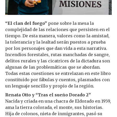
“El clan del fuego”
pone sobre la mesa la
complejidad de las relaciones que persisten en el
tiempo. De esta manera, valores como la amistad,
la tolerancia y la lealtad serán puestos a prueba
por los personajes que dan vida a esta narrativa.
Incendios forestales, rutas manchadas de sangre,
delitos rurales y las cicatrices de la dictadura son
algunas de las problemáticas que se abordan.
Todas estas cuestiones se entrelazan en este libro
constituido por fábulas y cuentos, plasmados con
un lenguaje sencillo y propio de la región.
Renata Otto
y “Tras el sueño Dorado 2”
Nacida y criada en una chacra de Eldorado en 1959,
ama la tierra colorada, el monte, sus historias.
Hija de colonos, nieta de inmigrantes, pasó su