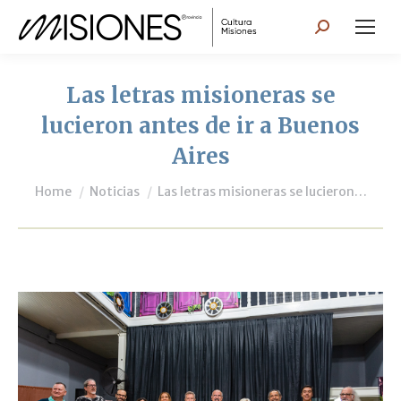
Search:
Las letras misioneras se
lucieron antes de ir a Buenos
Aires
You are here:
Home
Noticias
Las letras misioneras se lucieron…