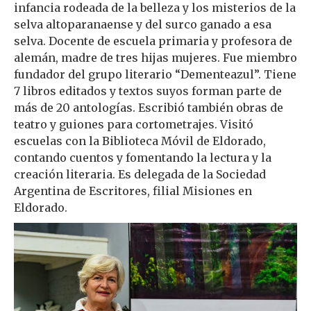
infancia rodeada de la belleza y los misterios de la
selva altoparanaense y del surco ganado a esa
selva. Docente de escuela primaria y profesora de
alemán, madre de tres hijas mujeres. Fue miembro
fundador del grupo literario “Dementeazul”. Tiene
7 libros editados y textos suyos forman parte de
más de 20 antologías. Escribió también obras de
teatro y guiones para cortometrajes. Visitó
escuelas con la Biblioteca Móvil de Eldorado,
contando cuentos y fomentando la lectura y la
creación literaria. Es delegada de la Sociedad
Argentina de Escritores, filial Misiones en
Eldorado.