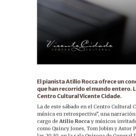
El pianista Atilio Rocca ofrece un con
que han recorrido el mundo entero. La
Centro Cultural Vicente Cidade.
La de este sábado en el Centro Cultural 
música en retrospectiva”, una narración 
cargo de
Atilio Rocca
y músicos invitado
como Quincy Jones, Tom Jobim y Astor Pia
las 20.30, en la sala Quiroga de General 