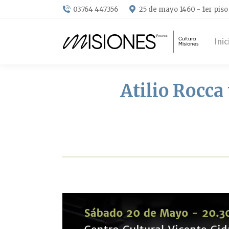
03764 447356
25 de mayo 1460 - 1er piso
Inic
Atilio Rocca 