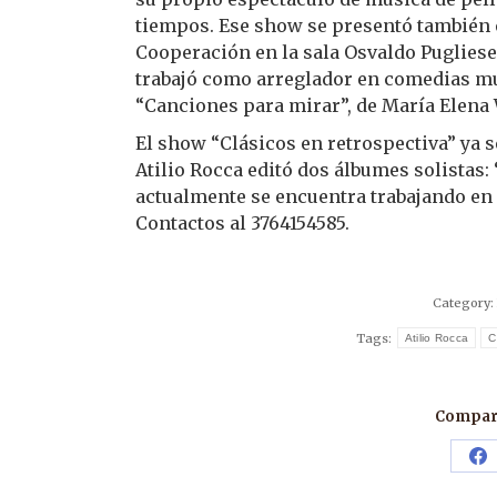
tiempos. Ese show se presentó también en
Cooperación en la sala Osvaldo Puglies
trabajó como arreglador en comedias mus
“Canciones para mirar”, de María Elena
El show “Clásicos en retrospectiva” ya s
Atilio Rocca editó dos álbumes solistas:
actualmente se encuentra trabajando en 
Contactos al 3764154585.
Category:
Tags:
Atilio Rocca
C
Compart
Sh