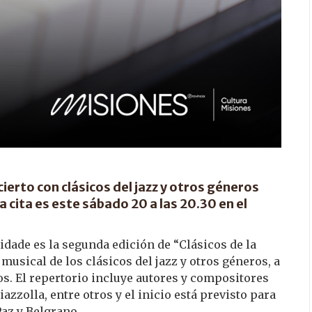
cierto con clásicos del jazz y otros géneros
 cita es este sábado 20 a las 20.30 en el
Cidade es la segunda edición de “Clásicos de la
musical de los clásicos del jazz y otros géneros, a
s. El repertorio incluye autores y compositores
zzolla, entre otros y el inicio está previsto para
Paz y Belgrano.