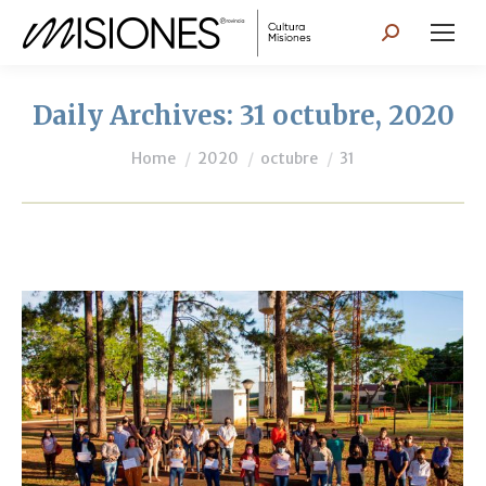
Search:
Daily Archives:
31 octubre, 2020
You are here:
Home
2020
octubre
31