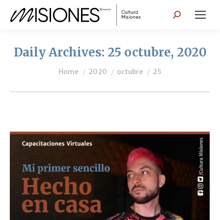
Search:
Daily Archives:
25 octubre, 2020
You are here:
Home
2020
octubre
25