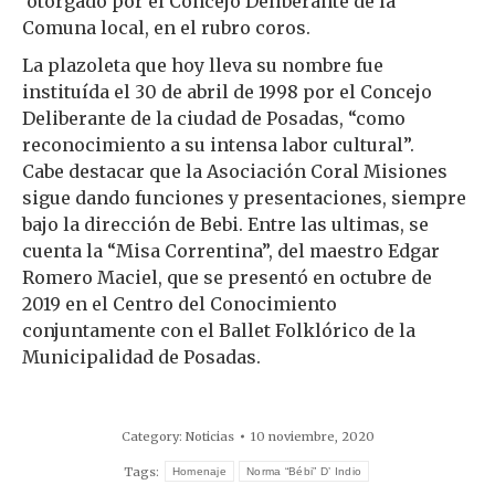
otorgado por el Concejo Deliberante de la
Comuna local, en el rubro coros.
La plazoleta que hoy lleva su nombre fue
instituída el 30 de abril de 1998 por el Concejo
Deliberante de la ciudad de Posadas, “como
reconocimiento a su intensa labor cultural”.
Cabe destacar que la Asociación Coral Misiones
sigue dando funciones y presentaciones, siempre
bajo la dirección de Bebi. Entre las ultimas, se
cuenta la “Misa Correntina”, del maestro Edgar
Romero Maciel, que se presentó en octubre de
2019 en el Centro del Conocimiento
conjuntamente con el Ballet Folklórico de la
Municipalidad de Posadas.
Category:
Noticias
10 noviembre, 2020
Tags:
Homenaje
Norma “Bébi” D’ Indio