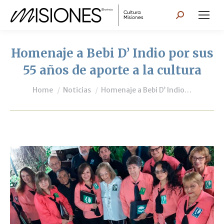
Search:
Homenaje a Bebi D’ Indio por sus
55 años de aporte a la cultura
You are here:
Home
Noticias
Homenaje a Bebi D’ Indio…