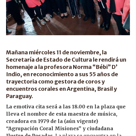
Mañana miércoles 11 de noviembre, la
Secretaría de Estado de Cultura le rendirá un
homenaje a la profesora
Norma “Bébi” D’
Indio,
en reconocimiento a sus 55 años de
trayectoria como gestora de coros y
encuentros corales en Argentina, Brasil y
Paraguay.
La emotiva cita será a las 18.00 en la plaza que
lleva el nombre de esta maestra de música,
creadora en 1979 de la (aún vigente)
“Agrupación Coral Misiones” y ciudadana
Ilustre de Posadas.
La plaza se encuentra en la