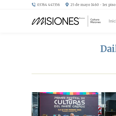
03764 447356
25 de mayo 1460 - 1er piso
Inic
Dai