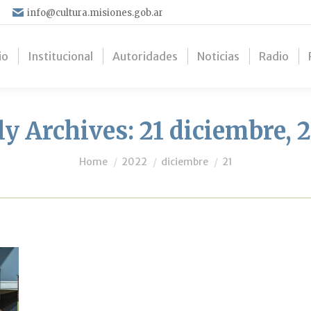
info@cultura.misiones.gob.ar
io
Institucional
Autoridades
Noticias
Radio
ly Archives:
21 diciembre, 
You are here:
Home
2022
diciembre
21