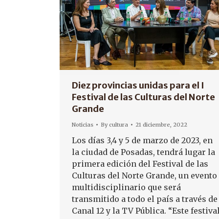
Diez provincias unidas para el I
Festival de las Culturas del Norte
Grande
Noticias
By
cultura
21 diciembre, 2022
Los días 3,4 y 5 de marzo de 2023, en
la ciudad de Posadas, tendrá lugar la
primera edición del Festival de las
Culturas del Norte Grande, un evento
multidisciplinario que será
transmitido a todo el país a través de
Canal 12 y la TV Pública. “Este festiva