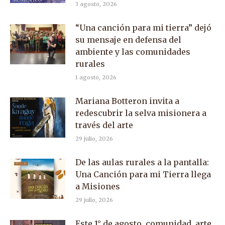
3 agosto, 2026
“Una canción para mi tierra” dejó
su mensaje en defensa del
ambiente y las comunidades
rurales
1 agosto, 2026
Mariana Botteron invita a
redescubrir la selva misionera a
través del arte
29 julio, 2026
De las aulas rurales a la pantalla:
Una Canción para mi Tierra llega
a Misiones
29 julio, 2026
Este 1° de agosto, comunidad, arte