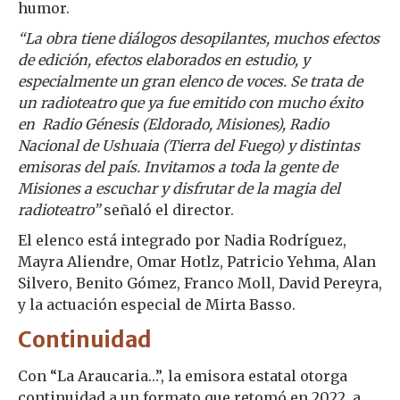
humor.
“La obra tiene diálogos desopilantes, muchos efectos
de edición, efectos elaborados en estudio, y
especialmente un gran elenco de voces. Se trata de
un radioteatro que ya fue emitido con mucho éxito
en Radio Génesis (Eldorado, Misiones), Radio
Nacional de Ushuaia (Tierra del Fuego) y distintas
emisoras del país. Invitamos a toda la gente de
Misiones a escuchar y disfrutar de la magia del
radioteatro”
señaló el director.
El elenco está integrado por Nadia Rodríguez,
Mayra Aliendre, Omar Hotlz, Patricio Yehma, Alan
Silvero, Benito Gómez, Franco Moll, David Pereyra,
y la actuación especial de Mirta Basso.
Continuidad
Con “La Araucaria…”, la emisora estatal otorga
continuidad a un formato que retomó en 2022, a