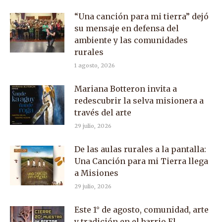
“Una canción para mi tierra” dejó
su mensaje en defensa del
ambiente y las comunidades
rurales
1 agosto, 2026
Mariana Botteron invita a
redescubrir la selva misionera a
través del arte
29 julio, 2026
De las aulas rurales a la pantalla:
Una Canción para mi Tierra llega
a Misiones
29 julio, 2026
Este 1° de agosto, comunidad, arte
y tradición en el barrio El