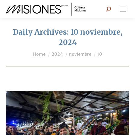
Search:
Daily Archives:
10 noviembre,
2024
You are here:
Home
2024
noviembre
10