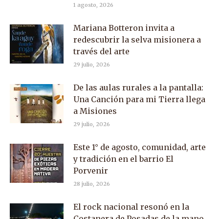
1 agosto, 2026
Mariana Botteron invita a
redescubrir la selva misionera a
través del arte
29 julio, 2026
De las aulas rurales a la pantalla:
Una Canción para mi Tierra llega
a Misiones
29 julio, 2026
Este 1° de agosto, comunidad, arte
y tradición en el barrio El
Porvenir
28 julio, 2026
El rock nacional resonó en la
Costanera de Posadas de la mano