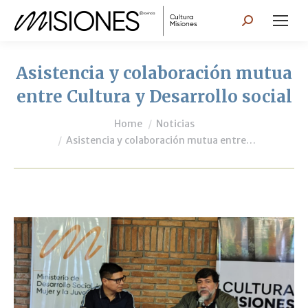
Search:
Asistencia y colaboración mutua
entre Cultura y Desarrollo social
You are here:
Home
Noticias
Asistencia y colaboración mutua entre…