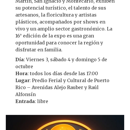
Martín, San Ignacio y Montecarlo, exhiben
su potencial turístico, el talento de sus
artesanos, la floricultura y artistas
plásticos, acompañados por shows en
vivo y un amplio sector gastronómico. La
16° edición de la expo es una gran
oportunidad para conocer la región y
disfrutar en familia.
Día
: Viernes 3, sábado 4 y domingo 5 de
octubre
Hora
: todos los días desde las 17:00
Lugar
: Predio Ferial y Cultural de Puerto
Rico – Avenidas Alejo Rauber y Raúl
Alfonsín
Entrada
: libre