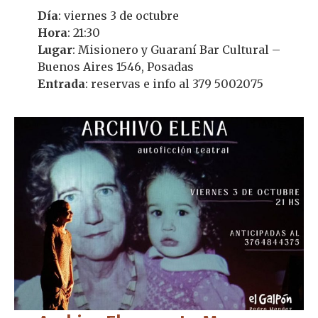
Día
: viernes 3 de octubre
Hora
: 21:30
Lugar
: Misionero y Guaraní Bar Cultural –
Buenos Aires 1546, Posadas
Entrada
: reservas e info al 379 5002075