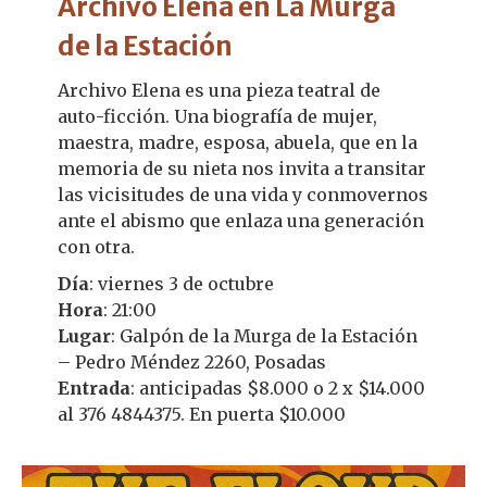
Archivo Elena en La Murga
de la Estación
Archivo Elena es una pieza teatral de
auto-ficción. Una biografía de mujer,
maestra, madre, esposa, abuela, que en la
memoria de su nieta nos invita a transitar
las vicisitudes de una vida y conmovernos
ante el abismo que enlaza una generación
con otra.
Día
: viernes 3 de octubre
Hora
: 21:00
Lugar
: Galpón de la Murga de la Estación
– Pedro Méndez 2260, Posadas
Entrada
: anticipadas $8.000 o 2 x $14.000
al 376 4844375. En puerta $10.000