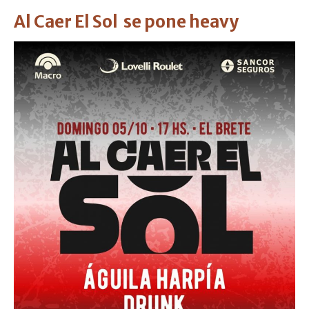
Al Caer El Sol se pone heavy