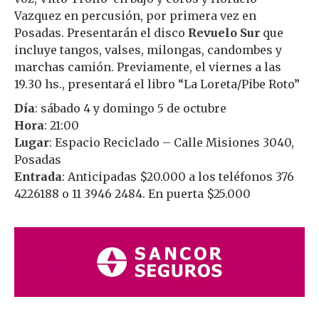
Vazquez en percusión, por primera vez en
Posadas. Presentarán el disco
Revuelo Sur
que
incluye tangos, valses, milongas, candombes y
marchas camión. Previamente, el viernes a las
19.30 hs., presentará el libro “La Loreta/Pibe Roto”
Día
: sábado 4 y domingo 5 de octubre
Hora
: 21:00
Lugar
: Espacio Reciclado – Calle Misiones 3040,
Posadas
Entrada
: Anticipadas $20.000 a los teléfonos 376
4226188 o 11 3946 2484. En puerta $25.000