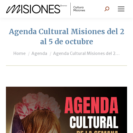
Search:
Agenda Cultural Misiones del 2
al 5 de octubre
You are here:
Home
Agenda
Agenda Cultural Misiones del 2…