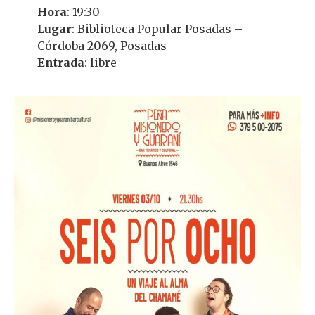
Hora
: 19:30
Lugar
: Biblioteca Popular Posadas –
Córdoba 2069, Posadas
Entrada
: libre