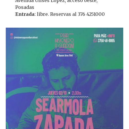
Avenida Ulises López, acceso oeste,
Posadas
Entrada
: libre. Reservas al 376 4251000