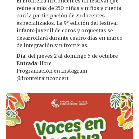
El Fronteira In Concert es un festival que
reúne a más de 250 niñas y niños y cuenta
con la participación de 25 docentes
especializados. La 9° edición del festival
infanto juvenil de coros y orquestas se
desarrollará durante cuatro días en marco
de integración sin fronteras.
Día
: del jueves 2 al domingo 5 de octubre
Entrada
: libre
Programación en Instagram
@fronteirainconcert