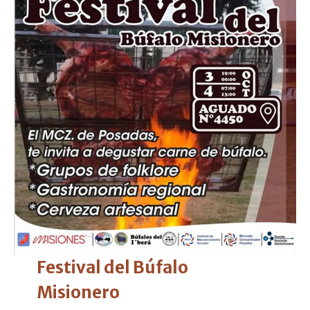
Festival del Búfalo
Misionero