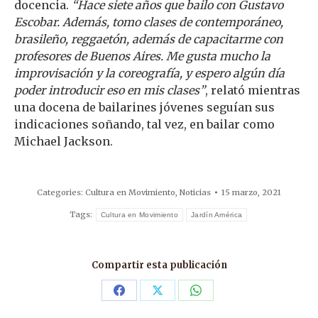
docencia.
“Hace siete años que bailo con Gustavo
Escobar. Además, tomo clases de contemporáneo,
brasileño, reggaetón, además de capacitarme con
profesores de Buenos Aires. Me gusta mucho la
improvisación y la coreografía, y espero algún día
poder introducir eso en mis clases”
, relató mientras
una docena de bailarines jóvenes seguían sus
indicaciones soñando, tal vez, en bailar como
Michael Jackson.
Categories:
Cultura en Movimiento
,
Noticias
15 marzo, 2021
Tags:
Cultura en Movimiento
Jardín América
Compartir esta publicación
Share
Share
Share