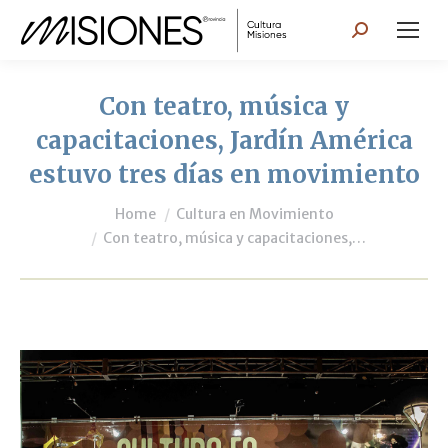
Search:
Con teatro, música y
capacitaciones, Jardín América
estuvo tres días en movimiento
You are here:
Home
Cultura en Movimiento
Con teatro, música y capacitaciones,…