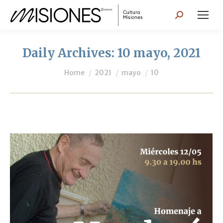
Search:
Daily Archives:
10 mayo, 2021
You are here:
Home
2021
mayo
10