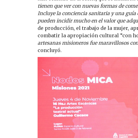
tienen que ver con nuevas formas de comerci
Incluye la conciencia sanitaria y una guía
pueden incidir mucho en el valor que adqui
de producción, el trabajo de la mujer, apr
combatir la apropiación cultural “con h
artesanas misioneros fue maravillosos com
concluyó.