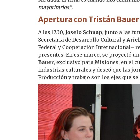
mayoritarios”
.
Apertura con Tristán Bauer
A las 17.30,
Joselo Schuap
, junto a las f
Secretaria de Desarrollo Cultural y
Ariel
Federal y Cooperación Internacional– r
presentes. En ese marco, se proyectó un
Bauer
, exclusivo para Misiones, en el cu
industrias culturales y deseó que las jo
Producción y trabajo son los ejes que se