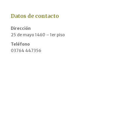
Datos de contacto
Dirección
25 de mayo 1460 – 1er piso
Teléfono
03764 447356