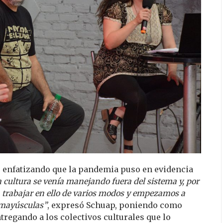
 enfatizando que la pandemia puso en evidencia
a cultura se venía manejando fuera del sistema y, por
 trabajar en ello de varios modos y empezamos a
n mayúsculas”
, expresó Schuap, poniendo como
ntregando a los colectivos culturales que lo