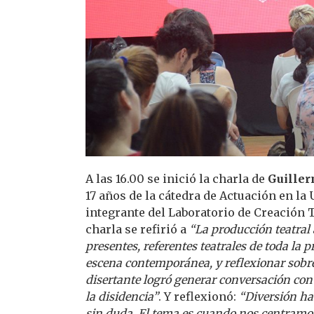
A las 16.00 se inició la charla de
Guille
17 años de la cátedra de Actuación en la
integrante del Laboratorio de Creación 
charla se refirió a
“La producción teatral
presentes, referentes teatrales de toda la p
escena contemporánea, y reflexionar sobre
disertante logró generar conversación con
la disidencia”
. Y reflexionó:
“Diversión hab
sin duda. El tema es cuando nos centramos