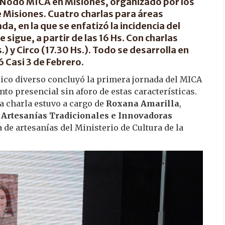
l Nodo MICA en Misiones, organizado por los
e Misiones. Cuatro charlas para áreas
da, en la que se enfatizó la incidencia del
e sigue, a partir de las 16 Hs. Con charlas
) y Circo (17.30 Hs.). Todo se desarrolla en
 Casi 3 de Febrero.
lico diverso concluyó la primera jornada del MICA
to presencial sin aforo de estas características.
ra charla estuvo a cargo de
Roxana Amarilla
,
Artesanías Tradicionales e Innovadoras
de artesanías del Ministerio de Cultura de la