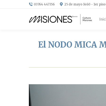
03764 447356
25 de mayo 1460 - 1er piso
Inic
El NODO MICA Mis