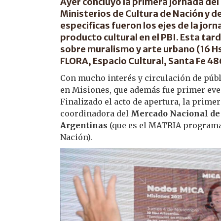
Ayer concluyó la primera jornada de
Ministerios de Cultura de Nación y d
especificas fueron los ejes de la jorna
producto cultural en el PBI. Esta tard
sobre muralismo y arte urbano (16 Hs.
FLORA, Espacio Cultural, Santa Fe 486
Con mucho interés y circulación de púb
en Misiones, que además fue primer even
Finalizado el acto de apertura, la prime
coordinadora del
Mercado Nacional de 
Argentinas
(que es el MATRIA programa 
Nación).