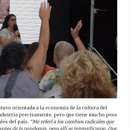
stuvo orientada a la economía de la cultura del
industria precisamente, pero que tiene mucho peso
les del país.
“Me referí a los cambios radicales que
 antes de la pandemia, pero allí se intensificaron. Que