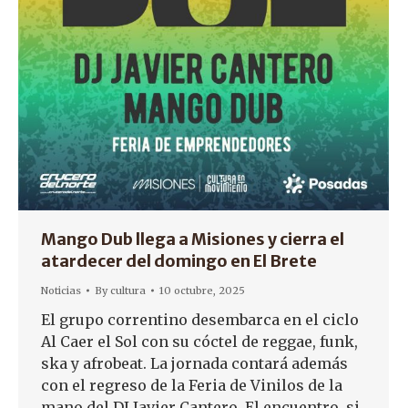
Mango Dub llega a Misiones y cierra el
atardecer del domingo en El Brete
Noticias
By
cultura
10 octubre, 2025
El grupo correntino desembarca en el ciclo
Al Caer el Sol con su cóctel de reggae, funk,
ska y afrobeat. La jornada contará además
con el regreso de la Feria de Vinilos de la
mano del DJ Javier Cantero. El encuentro, si