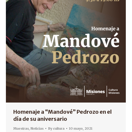
Homenaje a “Mandové” Pedrozo en el
día de su aniversario
Muestras
,
Noticias
By
cultura
10 mayo, 2021