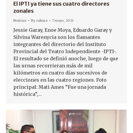
El IPTI ya tiene sus cuatro directores
zonales
Noticias
By
cultura
7 mayo, 2021
Jessie Garay, Enoe Moya, Eduardo Garay y
Silvina Warenycia son los flamantes
integrantes del directorio del Instituto
Provincial del Teatro Independiente -IPTI-.
El resultado se definió anoche, luego de que
las urnas recorrieran más de mil
kilómetros en cuatro días sucesivos de
elecciones en las cuatro regiones. Foto
principal: Mati Ames “Fue una jornada
histórica”,…